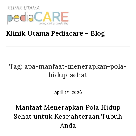
Skip
to
content
Klinik Utama Pediacare – Blog
Tag:
apa-manfaat-menerapkan-pola-
hidup-sehat
April 19, 2026
Manfaat Menerapkan Pola Hidup
Sehat untuk Kesejahteraan Tubuh
Anda