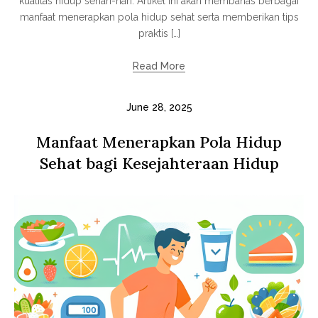
kualitas hidup sehari-hari. Artikel ini akan membahas berbagai
manfaat menerapkan pola hidup sehat serta memberikan tips
praktis […]
Read More
June 28, 2025
Manfaat Menerapkan Pola Hidup
Sehat bagi Kesejahteraan Hidup