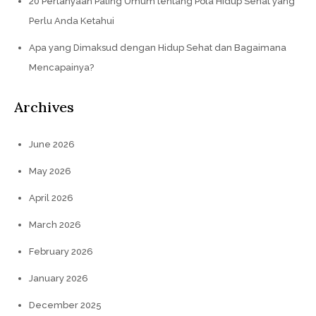
20 Pertanyaan Paling Umum tentang Pola Hidup Sehat yang
Perlu Anda Ketahui
Apa yang Dimaksud dengan Hidup Sehat dan Bagaimana
Mencapainya?
Archives
June 2026
May 2026
April 2026
March 2026
February 2026
January 2026
December 2025