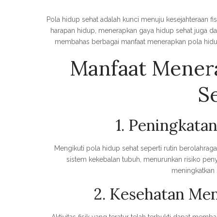
Pola hidup sehat adalah kunci menuju kesejahteraan f
harapan hidup, menerapkan gaya hidup sehat juga dapat
membahas berbagai manfaat menerapkan pola hidup 
Manfaat Mener
S
1. Peningkata
Mengikuti pola hidup sehat seperti rutin berolahr
sistem kekebalan tubuh, menurunkan risiko penyak
meningkatkan 
2. Kesehatan Men
Aktivitas fisik yang teratur telah terbukti dapat m