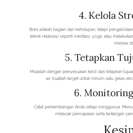
4. Kelola St
Stres adalah bagian dari kehidupan, tetapi pengelola
teknik relaksasi seperti meditasi, yoga, atau melakuka
merasa st
5. Tetapkan Tuj
Mulailah dengan penyesuaian kecil dan tetapkan tujuan
air, buatlah target untuk minum satu gelas ek
6. Monitorin
Catat perkembangan Anda setiap minggunya. Menuli
melacak pencapaian serta tantangan yan
Kesi