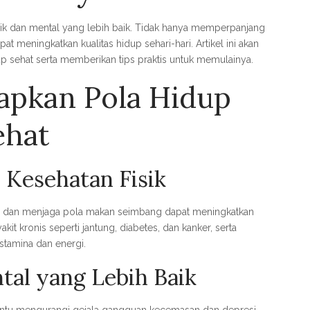
isik dan mental yang lebih baik. Tidak hanya memperpanjang
 meningkatkan kualitas hidup sehari-hari. Artikel ini akan
sehat serta memberikan tips praktis untuk memulainya.
apkan Pola Hidup
ehat
n Kesehatan Fisik
aga dan menjaga pola makan seimbang dapat meningkatkan
it kronis seperti jantung, diabetes, dan kanker, serta
stamina dan energi.
tal yang Lebih Baik
embantu mengurangi gejala gangguan kecemasan dan depresi.