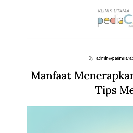
Skip
to
content
By
admin@pafimuarabe
Manfaat Menerapkan
Tips M