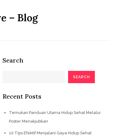
e – Blog
Search
SEARCH
Recent Posts
Temukan Panduan Utama Hidup Sehat Melalui
Poster Menakjubkan
10 Tips Efektif Menjalani Gaya Hidup Sehat