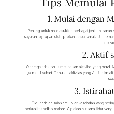
Tips Memulai 
1. Mulai dengan 
Penting untuk memasukkan berbagai jenis makanan 
sayuran, biji-bijian utuh, protein tanpa lemak, dan le
makan
2. Aktif 
Olahraga tidak harus melibatkan aktivitas yang berat. M
30 menit sehari. Temukan aktivitas yang Anda nikmat
sec
3. Istirah
Tidur adalah salah satu pilar kesehatan yang seri
berkualitas setiap malam. Ciptakan suasana tidur yan