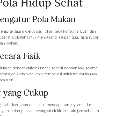
Pola Hidup Sehat
Mengatur Pola Makan
sehat ke dalam diet Anda. Fokus pada konsumsi buah dan
mak sehat. Cobalah untuk mengurangi asupan gula, garam, dan
an olahan.
secara Fisik
ulailah dengan aktivitas ringan seperti berjalan kaki selama
i sehingga Anda akan lebih termotivasi untuk melakukannya
ara rutin.
at yang Cukup
ng diabaikan. Usahakan untuk mendapatkan 7-9 jam tidur
g nyaman dan jauhkan perangkat elektronik satu jam sebelum