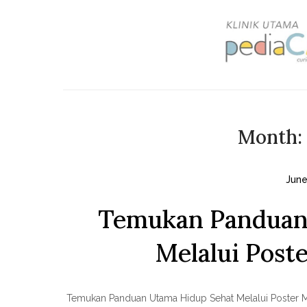
Skip
to
content
Month:
June
Temukan Panduan
Melalui Post
Temukan Panduan Utama Hidup Sehat Melalui Poster Men