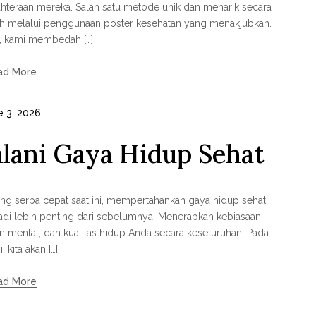
hteraan mereka. Salah satu metode unik dan menarik secara
lah melalui penggunaan poster kesehatan yang menakjubkan.
ni, kami membedah […]
ad More
e 3, 2026
alani Gaya Hidup Sehat
yang serba cepat saat ini, mempertahankan gaya hidup sehat
adi lebih penting dari sebelumnya. Menerapkan kebiasaan
an mental, dan kualitas hidup Anda secara keseluruhan. Pada
i, kita akan […]
ad More