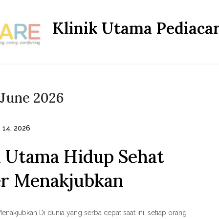
Klinik Utama Pediacar
June 2026
 14, 2026
 Utama Hidup Sehat
er Menakjubkan
akjubkan Di dunia yang serba cepat saat ini, setiap orang