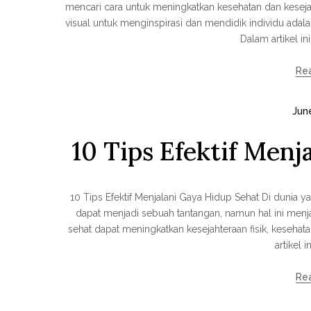
mencari cara untuk meningkatkan kesehatan dan keseja
visual untuk menginspirasi dan mendidik individu ada
Dalam artikel i
Re
Jun
10 Tips Efektif Menj
10 Tips Efektif Menjalani Gaya Hidup Sehat Di dunia 
dapat menjadi sebuah tantangan, namun hal ini menj
sehat dapat meningkatkan kesejahteraan fisik, kesehat
artikel in
Re